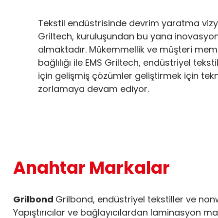
Tekstil endüstrisinde devrim yaratma viz
Griltech, kuruluşundan bu yana inovasyon
almaktadır. Mükemmellik ve müşteri mem
bağlılığı ile EMS Griltech, endüstriyel teks
için gelişmiş çözümler geliştirmek için tekno
zorlamaya devam ediyor.
Anahtar Markalar
Grilbond
Grilbond, endüstriyel tekstiller ve no
Yapıştırıcılar ve bağlayıcılardan laminasyon ma