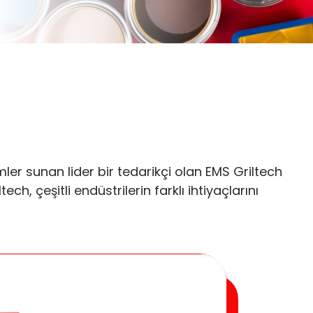
mler sunan lider bir tedarikçi olan EMS Griltech
, çeşitli endüstrilerin farklı ihtiyaçlarını