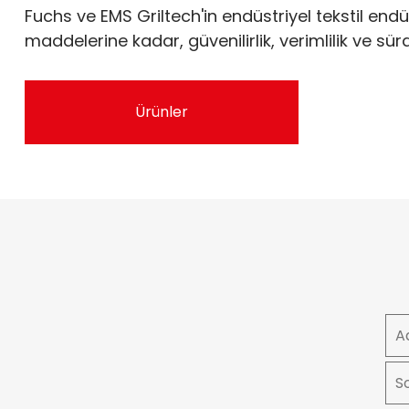
Fuchs ve EMS Griltech'in endüstriyel tekstil end
maddelerine kadar, güvenilirlik, verimlilik ve sü
Ürünler