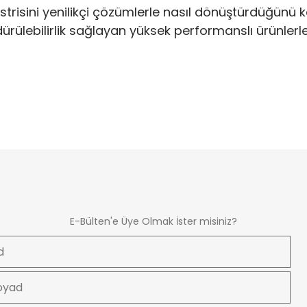
üstrisini yenilikçi çözümlerle nasıl dönüştürdüğünü k
rdürülebilirlik sağlayan yüksek performanslı ürünlerl
E-Bülten'e Üye Olmak İster misiniz?