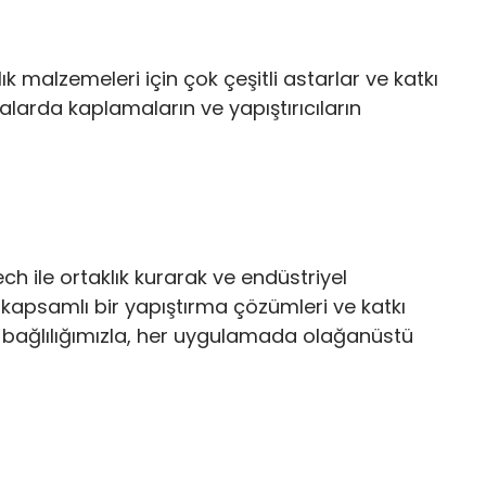
ık malzemeleri için çok çeşitli astarlar ve katkı
larda kaplamaların ve yapıştırıcıların
h ile ortaklık kurarak ve endüstriyel
n kapsamlı bir yapıştırma çözümleri ve katkı
n bağlılığımızla, her uygulamada olağanüstü