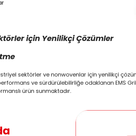
ar
ktörler için Yenilikçi Çözümler
ltme
striyel sektörler ve nonwovenlar için yenilikçi çözü
erformans ve sürdürülebilirliğe odaklanan EMS Griltech
formanslı ürün sunmaktadır.
da