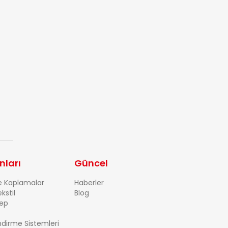
nları
Güncel
e Kaplamalar
Haberler
kstil
Blog
ep
dirme Sistemleri