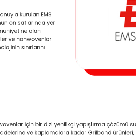
yonuyla kurulan EMS
un ön saflarında yer
nuniyetine olan
tiller ve nonwovenlar
lojinin sınırlarını
nwovenlar için bir dizi yenilikçi yapıştırma çözümü 
ddelerine ve kaplamalara kadar Grilbond ürünleri, ç