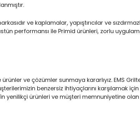
lanmıştır.
arkasıdır ve kaplamalar, yapıştırıcılar ve sızdırmazl
stün performansı ile Primid ürünleri, zorlu uygulama
 ürünler ve çözümler sunmaya kararlıyız. EMS Griltec
terilerimizin benzersiz ihtiyaçlarını karşılamak içi
'in yenilikçi ürünleri ve müşteri memnuniyetine ola