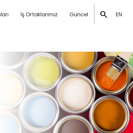
search
ları
İş Ortaklarımız
Güncel
EN