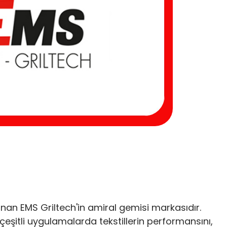
sunan EMS Griltech'in amiral gemisi markasıdır.
eşitli uygulamalarda tekstillerin performansını,