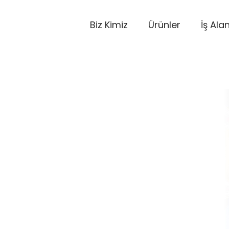
Biz Kimiz
Ürünler
İş Alan