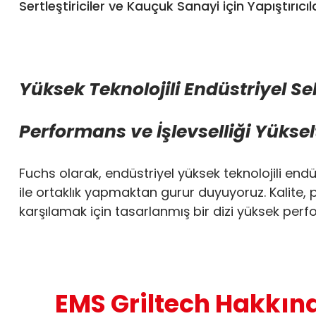
Sertleştiriciler ve Kauçuk Sanayi için Yapıştırıcıl
Yüksek Teknolojili Endüstriyel Se
Performans ve İşlevselliği Yükse
Fuchs olarak, endüstriyel yüksek teknolojili endü
ile ortaklık yapmaktan gurur duyuyoruz. Kalite, p
karşılamak için tasarlanmış bir dizi yüksek per
EMS Griltech Hakkın